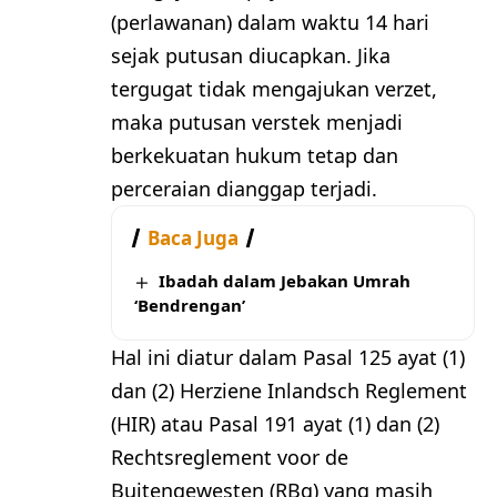
(perlawanan) dalam waktu 14 hari
sejak putusan diucapkan. Jika
tergugat tidak mengajukan verzet,
maka putusan verstek menjadi
berkekuatan hukum tetap dan
perceraian dianggap terjadi.
Baca Juga
Ibadah dalam Jebakan Umrah
‘Bendrengan’
Hal ini diatur dalam Pasal 125 ayat (1)
dan (2) Herziene Inlandsch Reglement
(HIR) atau Pasal 191 ayat (1) dan (2)
Rechtsreglement voor de
Buitengewesten (RBg) yang masih