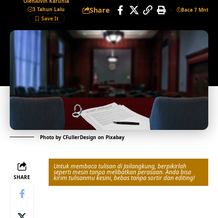
Oleh
Alvin Karunia
Share
3 Tahun Lalu
Baca 7 Mnt
Photo by
CFullerDesign
on
Pixabay
Untuk membaca tulisan di Jailangkung, berpikirlah
seperti mesin tanpa melibatkan perasaan. Anda bisa
SHARE
kirim tulisanmu kesini, bebas tanpa sortir dan editing!