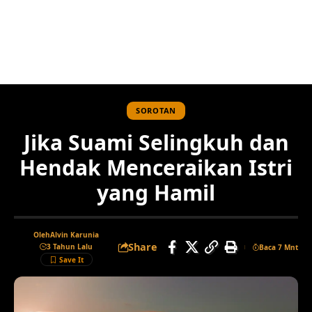
SOROTAN
Jika Suami Selingkuh dan
Hendak Menceraikan Istri
yang Hamil
Oleh
Alvin Karunia
Share
3 Tahun Lalu
Baca 7 Mnt