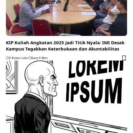
KIP Kuliah Angkatan 2025 Jadi Titik Nyala: IMI Desak
Kampus Tegakkan Keterbukaan dan Akuntabilitas
9 Bulan Lalu
Baca 4 Mnt