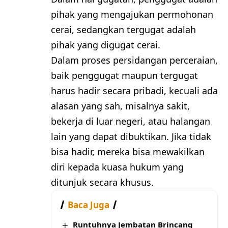
pihak yang mengajukan permohonan
cerai, sedangkan tergugat adalah
pihak yang digugat cerai.
Dalam proses persidangan perceraian,
baik penggugat maupun tergugat
harus hadir secara pribadi, kecuali ada
alasan yang sah, misalnya sakit,
bekerja di luar negeri, atau halangan
lain yang dapat dibuktikan. Jika tidak
bisa hadir, mereka bisa mewakilkan
diri kepada kuasa hukum yang
ditunjuk secara khusus.
Baca Juga
Runtuhnya Jembatan Brincang