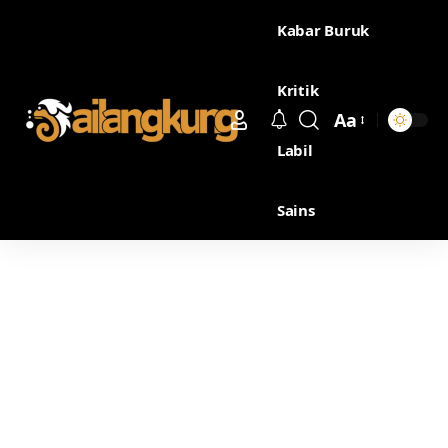
Kabar Buruk
Kritik
Aa
Labil
Sains