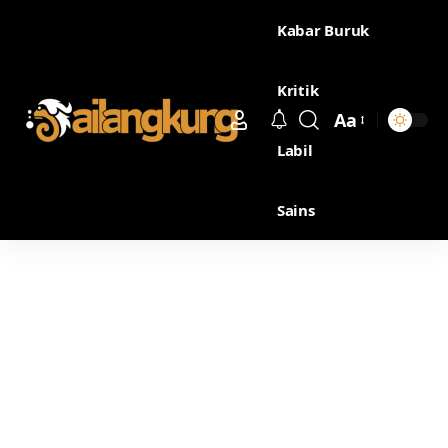
Kabar Buruk
Kritik
Aa
Labil
Sains