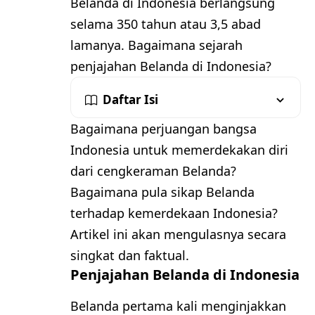
Belanda di Indonesia berlangsung
selama 350 tahun atau 3,5 abad
lamanya. Bagaimana sejarah
penjajahan Belanda di Indonesia?
Daftar Isi
Bagaimana perjuangan bangsa
Indonesia untuk memerdekakan diri
dari cengkeraman Belanda?
Bagaimana pula sikap Belanda
terhadap kemerdekaan Indonesia?
Artikel ini akan mengulasnya secara
singkat dan faktual.
Penjajahan Belanda di Indonesia
Belanda pertama kali menginjakkan