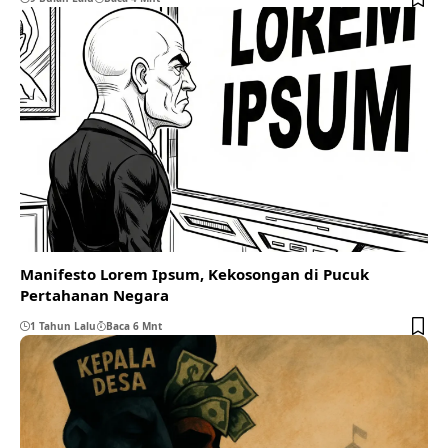
Manifesto Lorem Ipsum, Kekosongan di Pucuk
Pertahanan Negara
1 Tahun Lalu
Baca 6 Mnt