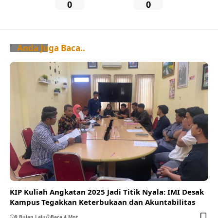
0
0
Anda Juga Baca..
KIP Kuliah Angkatan 2025 Jadi Titik Nyala: IMI Desak
Kampus Tegakkan Keterbukaan dan Akuntabilitas
9 Bulan Lalu
Baca 4 Mnt