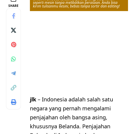
seperti mesin tanpa melibatkan perasaan. Anda bisa
SHARE
kirim tulisanmu kesini, bebas tanpa sortir dan editing!
jlk
– Indonesia adalah salah satu
negara yang pernah mengalami
penjajahan oleh bangsa asing,
khususnya Belanda. Penjajahan