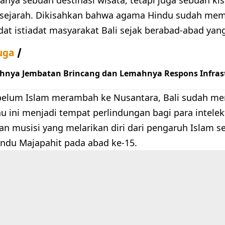
 sejarah. Dikisahkan bahwa agama Hindu sudah me
dat istiadat masyarakat Bali sejak berabad-abad yang
uga
hnya Jembatan Brincang dan Lemahnya Respons Infrast
belum Islam merambah ke Nusantara, Bali sudah m
u ini menjadi tempat perlindungan bagi para intelek
an musisi yang melarikan diri dari pengaruh Islam s
indu Majapahit pada abad ke-15.