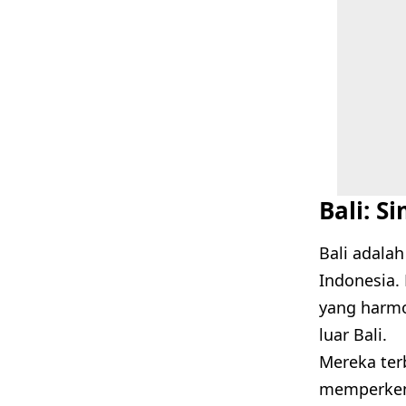
Bali: 
Bali adala
Indonesia.
yang harmo
luar Bali.
Mereka ter
memperkena