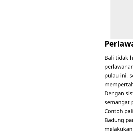
Perlaw
Bali tidak
perlawanan
pulau ini,
mempertaha
Dengan sis
semangat pe
Contoh pal
Badung pada
melakukan 