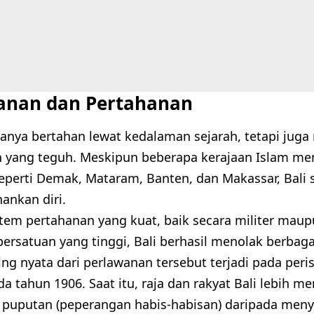
anan dan Pertahanan
 hanya bertahan lewat kedalaman sejarah, tetapi jug
 yang teguh. Meskipun beberapa kerajaan Islam m
 seperti Demak, Mataram, Banten, dan Makassar, Bali
nkan diri.
tem pertahanan yang kuat, baik secara militer maupun
rsatuan yang tinggi, Bali berhasil menolak berbagai
ing nyata dari perlawanan tersebut terjadi pada peri
 tahun 1906. Saat itu, raja dan rakyat Bali lebih m
puputan (peperangan habis-habisan) daripada men