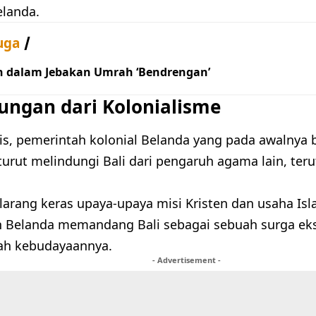
elanda.
uga
h dalam Jebakan Umrah ‘Bendrengan’
ungan dari Kolonialisme
nis, pemerintah kolonial Belanda yang pada awalnya 
 turut melindungi Bali dari pengaruh agama lain, te
arang keras upaya-upaya misi Kristen dan usaha Islam
 Belanda memandang Bali sebagai sebuah surga eks
ah kebudayaannya.
- Advertisement -