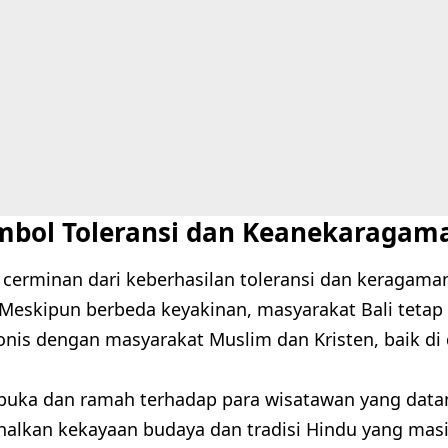
Simbol Toleransi dan Keanekaragam
h cerminan dari keberhasilan toleransi dan keragama
 Meskipun berbeda keyakinan, masyarakat Bali tet
nis dengan masyarakat Muslim dan Kristen, baik d
buka dan ramah terhadap para wisatawan yang data
lkan kekayaan budaya dan tradisi Hindu yang masih