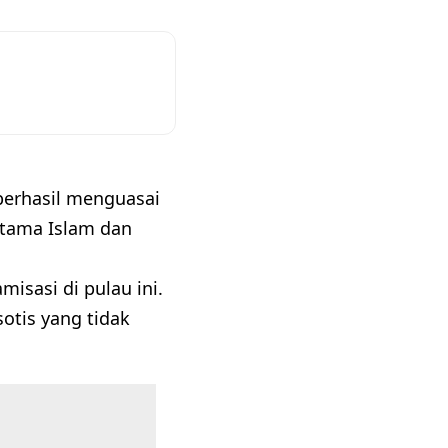
berhasil menguasai
rutama Islam dan
isasi di pulau ini.
otis yang tidak