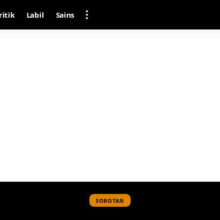
ritik
Labil
Sains
SOROTAN