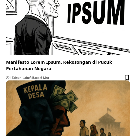
Manifesto Lorem Ipsum, Kekosongan di Pucuk
Pertahanan Negara
1 Tahun Lalu
Baca 6 Mnt