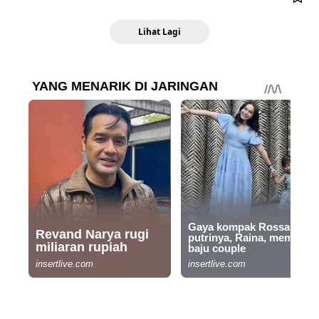
Lihat Lagi