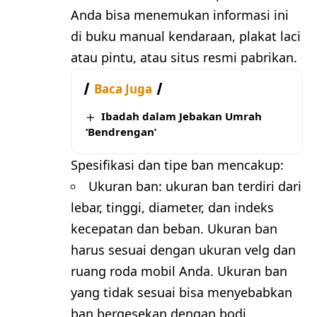
Anda bisa menemukan informasi ini
di buku manual kendaraan, plakat laci
atau pintu, atau situs resmi pabrikan.
Baca Juga
Ibadah dalam Jebakan Umrah
‘Bendrengan’
Spesifikasi dan tipe ban mencakup:
Ukuran ban: ukuran ban terdiri dari
lebar, tinggi, diameter, dan indeks
kecepatan dan beban. Ukuran ban
harus sesuai dengan ukuran velg dan
ruang roda mobil Anda. Ukuran ban
yang tidak sesuai bisa menyebabkan
ban bergesekan dengan bodi,