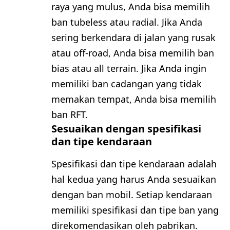
raya yang mulus, Anda bisa memilih
ban tubeless atau radial. Jika Anda
sering berkendara di jalan yang rusak
atau off-road, Anda bisa memilih ban
bias atau all terrain. Jika Anda ingin
memiliki ban cadangan yang tidak
memakan tempat, Anda bisa memilih
ban RFT.
Sesuaikan dengan spesifikasi
dan tipe kendaraan
Spesifikasi dan tipe kendaraan adalah
hal kedua yang harus Anda sesuaikan
dengan ban mobil. Setiap kendaraan
memiliki spesifikasi dan tipe ban yang
direkomendasikan oleh pabrikan.