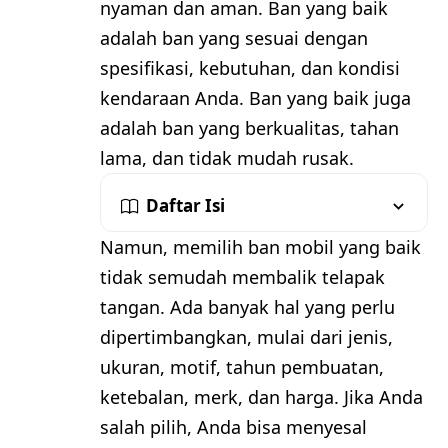
nyaman dan aman. Ban yang baik
adalah ban yang sesuai dengan
spesifikasi, kebutuhan, dan kondisi
kendaraan Anda. Ban yang baik juga
adalah ban yang berkualitas, tahan
lama, dan tidak mudah rusak.
Daftar Isi
Namun, memilih ban mobil yang baik
tidak semudah membalik telapak
tangan. Ada banyak hal yang perlu
dipertimbangkan, mulai dari jenis,
ukuran, motif, tahun pembuatan,
ketebalan, merk, dan harga. Jika Anda
salah pilih, Anda bisa menyesal