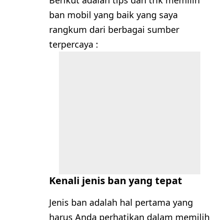
Berikut adalah tips dan trik memilih
ban mobil yang baik yang saya
rangkum dari berbagai sumber
terpercaya :
Kenali jenis ban yang tepat
Jenis ban adalah hal pertama yang
harus Anda perhatikan dalam memilih