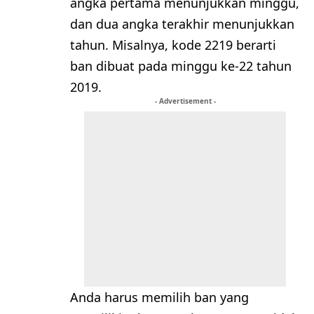
angka pertama menunjukkan minggu,
dan dua angka terakhir menunjukkan
tahun. Misalnya, kode 2219 berarti
ban dibuat pada minggu ke-22 tahun
2019.
- Advertisement -
Anda harus memilih ban yang