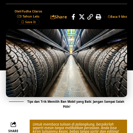
Oleh
Yudha Cilaros
Share
3 Tahun Lalu
Baca 9 Mnt
Tips dan Trik Memilih Ban Mobil yang Baik: Jangan Sampai Salah
Pilih!
Untuk membaca tulisan di Jailangkung, berpikirlah
seperti mesin tanpa melibatkan perasaan. Anda bisa
SHARE
kirim tulisanmu kesini, bebas tanpa sortir dan editing!