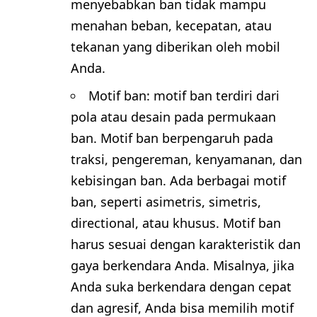
menyebabkan ban tidak mampu
menahan beban, kecepatan, atau
tekanan yang diberikan oleh mobil
Anda.
Motif ban: motif ban terdiri dari
pola atau desain pada permukaan
ban. Motif ban berpengaruh pada
traksi, pengereman, kenyamanan, dan
kebisingan ban. Ada berbagai motif
ban, seperti asimetris, simetris,
directional, atau khusus. Motif ban
harus sesuai dengan karakteristik dan
gaya berkendara Anda. Misalnya, jika
Anda suka berkendara dengan cepat
dan agresif, Anda bisa memilih motif