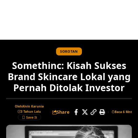
SOROTAN
Somethinc: Kisah Sukses
Brand Skincare Lokal yang
Pernah Ditolak Investor
Oleh
Alvin Karunia
Share
3 Tahun Lalu
Baca 6 Mnt