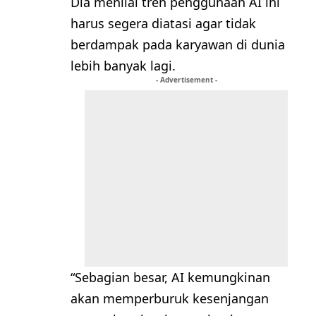
Dia menilai tren penggunaan AI ini
harus segera diatasi agar tidak
berdampak pada karyawan di dunia
lebih banyak lagi.
- Advertisement -
“Sebagian besar, AI kemungkinan
akan memperburuk kesenjangan