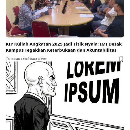
KIP Kuliah Angkatan 2025 Jadi Titik Nyala: IMI Desak
Kampus Tegakkan Keterbukaan dan Akuntabilitas
9 Bulan Lalu
Baca 4 Mnt