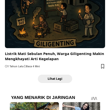
Listrik Mati Sebulan Penuh, Warga Giligenting Makin
Mengkhayati Arti Kegelapan
1 Tahun Lalu
Baca 4 Mnt
Lihat Lagi