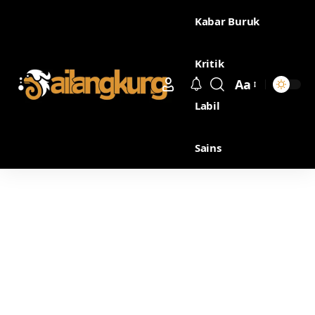
Kabar Buruk
Kritik
Aa
Labil
Sains