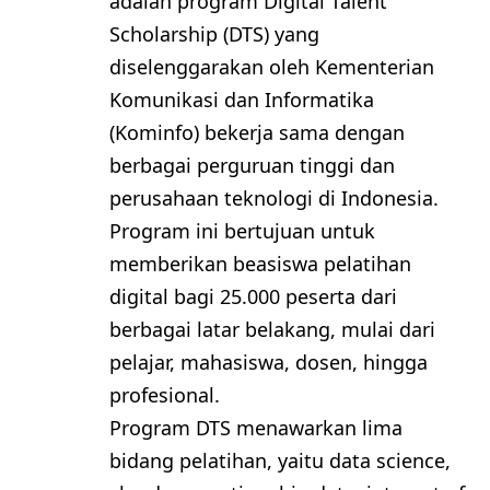
adalah program Digital Talent
Scholarship (DTS) yang
diselenggarakan oleh Kementerian
Komunikasi dan Informatika
(Kominfo) bekerja sama dengan
berbagai perguruan tinggi dan
perusahaan teknologi di Indonesia.
Program ini bertujuan untuk
memberikan beasiswa pelatihan
digital bagi 25.000 peserta dari
berbagai latar belakang, mulai dari
pelajar, mahasiswa, dosen, hingga
profesional.
Program DTS menawarkan lima
bidang pelatihan, yaitu data science,