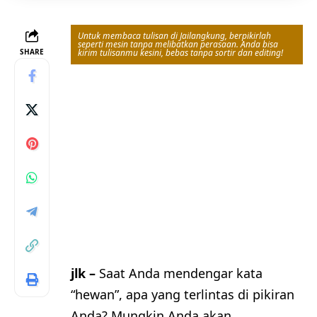
Untuk membaca tulisan di Jailangkung, berpikirlah
seperti mesin tanpa melibatkan perasaan. Anda bisa
SHARE
kirim tulisanmu kesini, bebas tanpa sortir dan editing!
jlk –
Saat Anda mendengar kata
“hewan”, apa yang terlintas di pikiran
Anda? Mungkin Anda akan