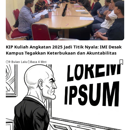
KIP Kuliah Angkatan 2025 Jadi Titik Nyala: IMI Desak
Kampus Tegakkan Keterbukaan dan Akuntabilitas
9 Bulan Lalu
Baca 4 Mnt