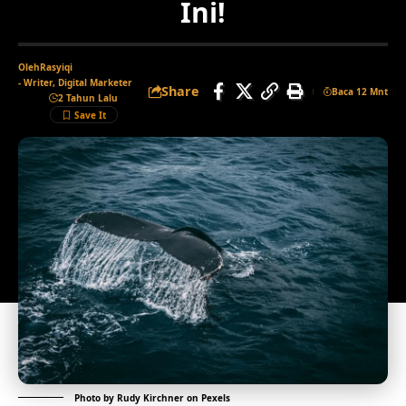
Ini!
Oleh
Rasyiqi
- Writer, Digital Marketer
Share
Baca 12 Mnt
2 Tahun Lalu
Photo by
Rudy Kirchner
on
Pexels