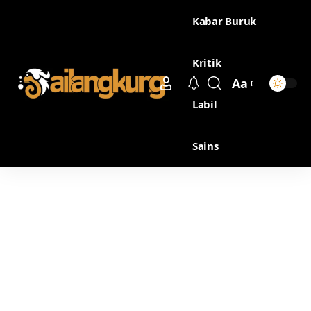
Kabar Buruk
Kritik
Aa
Labil
Sains