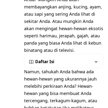
membayangkan anjing, kucing, ayam,
atau sapi yang sering Anda lihat di
sekitar Anda. Atau mungkin Anda
akan mengingat hewan-hewan eksotis
seperti harimau, jerapah, gajah, atau
panda yang biasa Anda lihat di kebun
binatang atau di televisi.
Daftar Isi
Namun, tahukah Anda bahwa ada
hewan-hewan yang ukurannya jauh
melebihi perkiraan Anda? Hewan-
hewan yang bisa membuat Anda
tercengang, terkagum-kagum, atau
bahkan ketakutan jika melihatnya