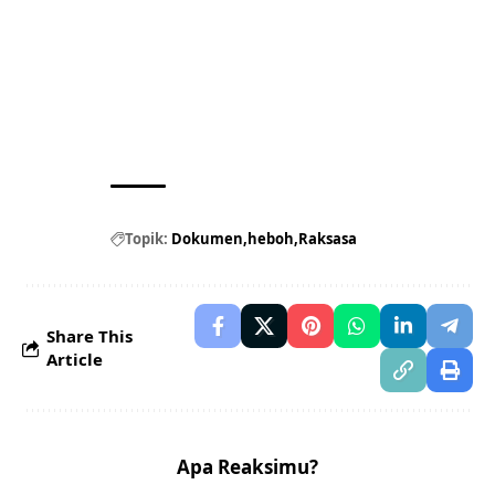
Topik:
Dokumen
heboh
Raksasa
Share This
Article
Apa Reaksimu?